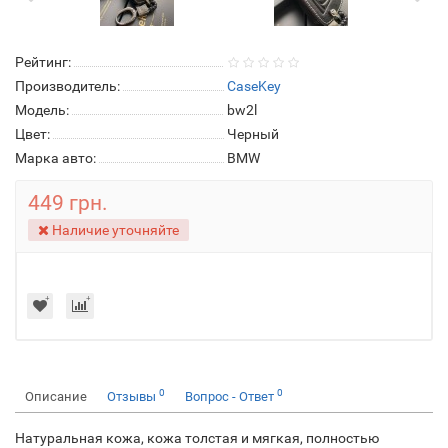
Рейтинг:
Производитель:
CaseKey
Модель:
bw2l
Цвет:
Черный
Марка авто:
BMW
449 грн.
Наличие уточняйте
0
0
Описание
Отзывы
Вопрос - Ответ
Натуральная кожа, кожа толстая и мягкая, полностью