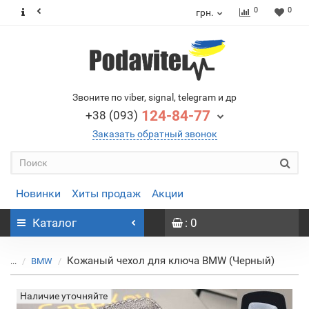
0
0
грн.
Звоните по viber, signal, telegram и др
124-84-77
+38 (093)
Заказать обратный звонок
Новинки
Хиты продаж
Акции
Каталог
: 0
Кожаный чехол для ключа BMW (Черный)
...
BMW
Наличие уточняйте