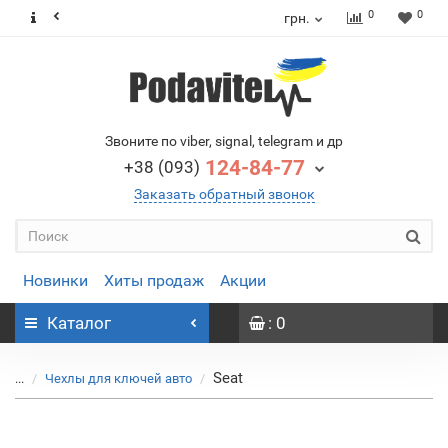
0
0
грн.
Звоните по viber, signal, telegram и др
124-84-77
+38 (093)
Заказать обратный звонок
Новинки
Хиты продаж
Акции
Каталог
: 0
Seat
...
Чехлы для ключей авто