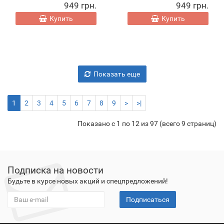
949 грн.
949 грн.
Купить
Купить
Показать еще
1
2
3
4
5
6
7
8
9
>
>|
Показано с 1 по 12 из 97 (всего 9 страниц)
Подписка на новости
Будьте в курсе новых акций и спецпредложений!
Подписаться