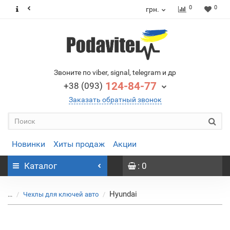
0
0
грн.
Звоните по viber, signal, telegram и др
124-84-77
+38 (093)
Заказать обратный звонок
Новинки
Хиты продаж
Акции
Каталог
: 0
Hyundai
...
Чехлы для ключей авто