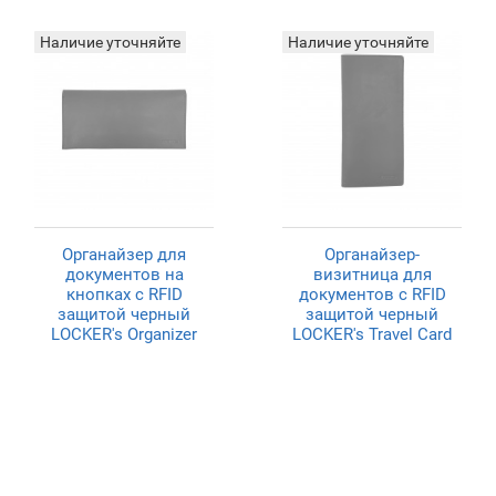
Наличие уточняйте
Наличие уточняйте
Органайзер для
Органайзер-
документов на
визитница для
кнопках с RFID
документов с RFID
защитой черный
защитой черный
LOCKER's Organizer
LOCKER's Travel Card