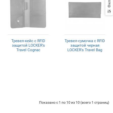
Фильтр
Тревел-кейс с RFID
Тревел-сумочка с RFID
защитой LOCKER's
защитой черная
Travel Сognac
LOCKER's Travel Bag
Показано с 1 по 10 из 10 (всего 1 страниц)