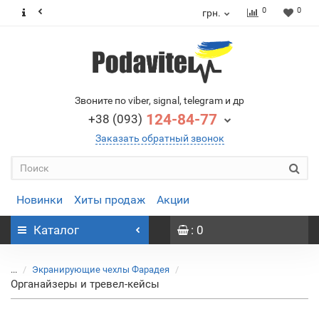
0
0
грн.
Звоните по viber, signal, telegram и др
124-84-77
+38 (093)
Заказать обратный звонок
Новинки
Хиты продаж
Акции
Каталог
: 0
...
Экранирующие чехлы Фарадея
Органайзеры и тревел-кейсы