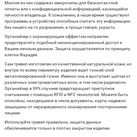
Многие из них содержат микрочипы для бесконтактной
оплаты или с конфиденциальной информацией, касающейся
личности владельца. К сожалению, в наше время существуют
программы и устройства способные считать эту информацию
без нашего на то разрешения, а проще говоря, украсть.
Органайзер с экранирующим эффектом направлен
предотвратить подобный несанкционированный доступ к
Вашим личным данным. Защита осуществляется по принципу
клетки Фарадея.
Сам тревел изготовлен из качественной натуральной кожи, но
внутри по всему периметру изделия вшит тонкий слой
металлизированной ткани. Именно она и выступает щитом от
различных электромагнитных волн, в том числе радиоволн.
Органайзер в 99% случаев предотвращает преступное
считывание с помощью RFID и NFC технологий. Можете быть
спокойны, находящиеся в чехле документы, карты надежно
защищены от неразрешенного сканирования посторонними
лицами.
Используйте тревел правильно, защита данных
обеспечивается только в плотно закрытом изделии.