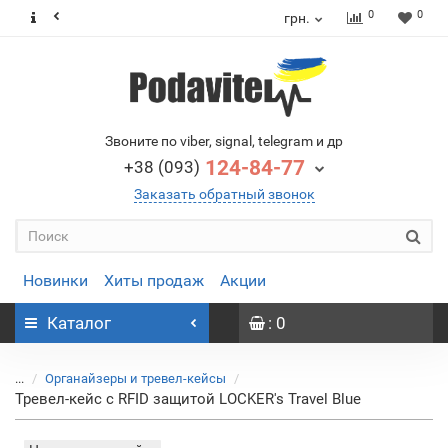
0
0
грн.
Звоните по viber, signal, telegram и др
124-84-77
+38 (093)
Заказать обратный звонок
Новинки
Хиты продаж
Акции
Каталог
: 0
...
Органайзеры и тревел-кейсы
Тревел-кейс с RFID защитой LOCKER's Travel Blue