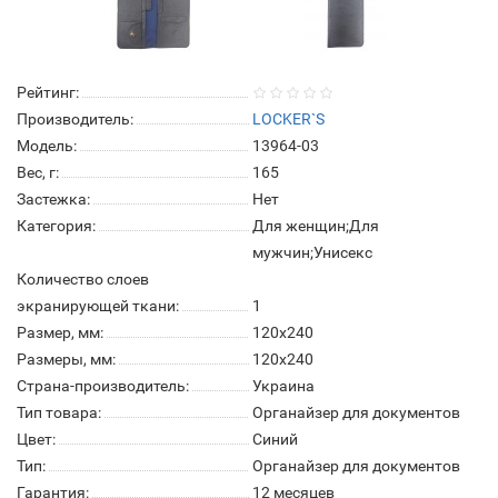
Рейтинг:
Производитель:
LOCKER`S
Модель:
13964-03
Вес, г:
165
Застежка:
Нет
Категория:
Для женщин;Для
мужчин;Унисекс
Количество слоев
экранирующей ткани:
1
Размер, мм:
120x240
Размеры, мм:
120x240
Страна-производитель:
Украина
Тип товара:
Органайзер для документов
Цвет:
Синий
Тип:
Органайзер для документов
Гарантия:
12 месяцев