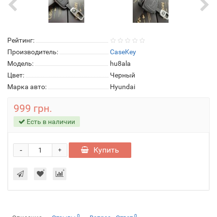
Рейтинг:
Производитель:
CaseKey
Модель:
hu8ala
Цвет:
Черный
Марка авто:
Hyundai
999 грн.
Есть в наличии
-
Купить
+
0
0