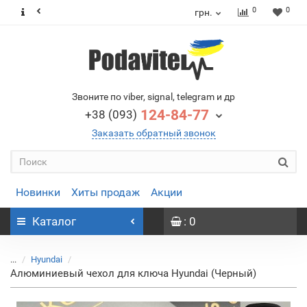
0
0
грн.
Звоните по viber, signal, telegram и др
124-84-77
+38 (093)
Заказать обратный звонок
Новинки
Хиты продаж
Акции
Каталог
: 0
...
Hyundai
Алюминиевый чехол для ключа Hyundai (Черный)