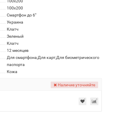
100x200
100x200
Смартфон до 6"
Украина
Клатч
Зеленый
Клатч
12 месяцев
Для смартфона;Для карт;Для биометрического
паспорта
Кожа
Наличие уточняйте