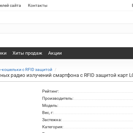
елей сайта
Контакты
нки
Хиты продаж
Акции
-кошельки с RFID защитой
ных радио излучений смартфона с RFID защитой карт LO
Рейтинг:
Производитель:
Модель:
Вес, г:
Застежка:
Категория: