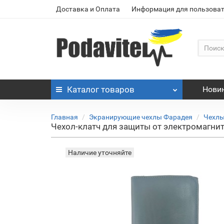
Доставка и Оплата
Информация для пользоват
Каталог
товаров
Нови
Главная
Экранирующие чехлы Фарадея
Чехлы
Чехол-клатч для защиты от электромагнит
Наличие уточняйте