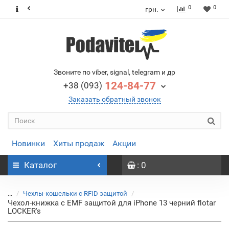
0
0
грн.
Звоните по viber, signal, telegram и др
124-84-77
+38 (093)
Заказать обратный звонок
Новинки
Хиты продаж
Акции
Каталог
: 0
...
Чехлы-кошельки с RFID защитой
Чехол-книжка с EMF защитой для iPhone 13 черний flotar
LOCKER's