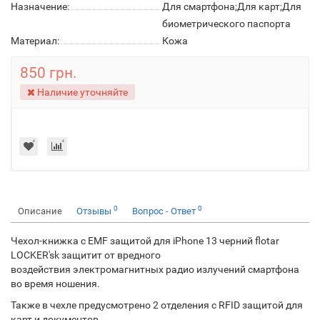
Назначение:
Для смартфона;Для карт;Для
биометрического паспорта
Материал:
Кожа
850 грн.
Наличие уточняйте
0
0
Описание
Отзывы
Вопрос - Ответ
Чехол-книжка с EMF защитой для iPhone 13 черний flotar
LOCKER'sk защитит от вредного
воздействия электромагнитных радио излучений смартфона
во время ношения.
Также в чехле предусмотрено 2 отделения с RFID защитой для
карт и документов.