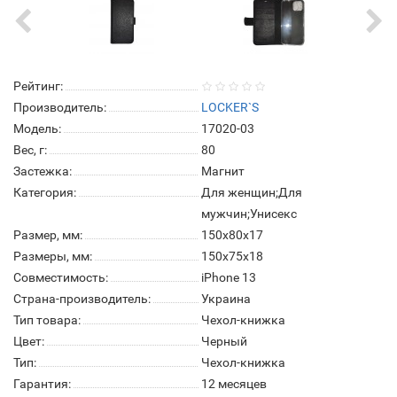
Рейтинг:
Производитель:
LOCKER`S
Модель:
17020-03
Вес, г:
80
Застежка:
Магнит
Категория:
Для женщин;Для
мужчин;Унисекс
Размер, мм:
150x80х17
Размеры, мм:
150х75х18
Совместимость:
iPhone 13
Страна-производитель:
Украина
Тип товара:
Чехол-книжка
Цвет:
Черный
Тип:
Чехол-книжка
Гарантия:
12 месяцев