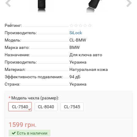
Рейтинг:
Производитель:
SiLock
Модель:
CL-BMW
Марка авто:
BMW
Назначение:
Для ключа авто
Производитель:
Украина
Материал:
Натуральная кожа
Эффективность подавления:
94 дБ
Страна:
Украина
Модель чехла (размер):
CL-7540
CL-8040
CL-7545
1599 грн.
Есть в наличии