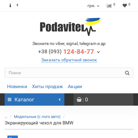
0
0
грн.
Звоните по viber, signal, telegram и др
124-84-77
+38 (093)
Заказать обратный звонок
Новинки
Хиты продаж
Акции
Каталог
: 0
...
Модельные (с лого авто)
Экранирующий чехол для BMW