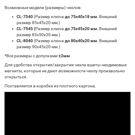
Возможные модели (размеры) чехлов:
CL-7540
(Размер ключа
до 75х40х18 мм.
Внешний
размер 85х45х20 мм.)
CL-7545 (
Размер ключа
до 75х45х20 мм.
Внешний
размер 85х50х20 мм.)
CL-8040
(Размер ключа
до 80х40х20 мм.
Внешний
размер 90х45х20 мм.)
*Все размеры с допусками
±2мм
Для удобства открытия/закрытия чехла вшиты неодимовые
магниты, которые не дают возможности чехлу произвольно
открыться.
Поставляется в коробке из плотного картона.