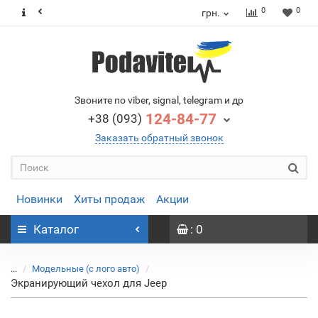
0
0
грн.
Звоните по viber, signal, telegram и др
124-84-77
+38 (093)
Заказать обратный звонок
Новинки
Хиты продаж
Акции
Каталог
: 0
...
Модельные (с лого авто)
Экранирующий чехол для Jeep