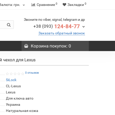
0
0
Валюта:
грн.
Сравнение
Закладки
Звоните по viber, signal, telegram и др
124-84-77
+38 (093)
Заказать обратный звонок
Корзина
покупок
: 0
 чехол для Lexus
0 отзывов
SiLock
CL-Lexus
Lexus
Для ключа авто
Украина
Натуральная кожа