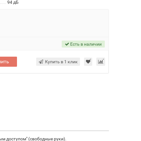
94 дБ
Есть в наличии
пить
Купить в 1 клик
ым доступом" (свободные руки).