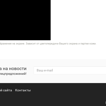
бражения на экране. Зависит от цветопередачи Вашего экрана и партии кожи.
а на новости
спецпредложений!
й сайта
Контакты