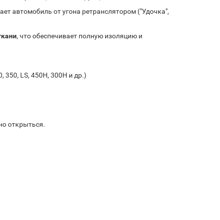
ет автомобиль от угона ретранслятором ("Удочка",
ткани
, что обеспечивает полную изоляцию и
, 350, LS, 450H, 300H и др.)
но открыться.