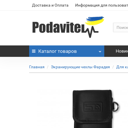
Доставка и Оплата
Информация для пользоват
Каталог
товаров
Нови
Главная
Экранирующие чехлы Фарадея
Для к