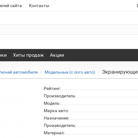
елей сайта
Контакты
нки
Хиты продаж
Акции
Экранирующий
лючей автомобиля
Модельные (с лого авто)
Рейтинг:
Производитель:
Модель:
Марка авто:
Назначение:
Производитель:
Материал: