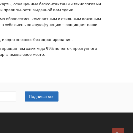
 карты, оснащенные бесконтактными технологиями.
ли правильности выданной вам сдачи.
одимо обзавестись компактным и стильным кожаным
ет в себе очень важную функцию – защищает ваши
, и одно внешнее без экранирования.
отвращая тем самым до 99% попыток преступного
арта имела свое место.
Подписаться