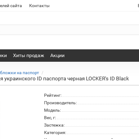
елей сайта
Контакты
нки
Хиты продаж
Акции
обложки на паспорт
 украинского ID паспорта черная LOCKER's ID Black
Рейтинг:
Производитель:
Модель:
Вес, г:
Застежка:
Категория: