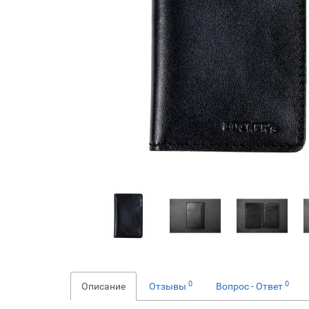
0
0
Описание
Отзывы
Вопрос - Ответ