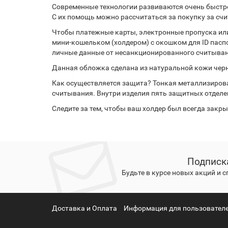
Современные технологии развиваются очень быстро
С их помощь можно рассчитаться за покупку за сч
Чтобы платежные карты, электронные пропуска ил
мини-кошельком (холдером) с окошком для ID паспо
личные данные от несанкционированного считыва
Данная обложка сделана из натуральной кожи черно
Как осуществляется защита? Тонкая металлизиров
считывания. Внутри изделия пять защитных отделен
Следите за тем, чтобы ваш холдер был всегда закр
Подписк
Будьте в курсе новых акций и 
Доставка и Оплата
Информация для пользователе