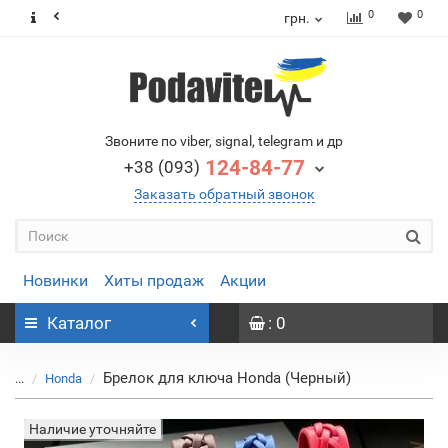
0
0
грн.
Звоните по viber, signal, telegram и др
124-84-77
+38 (093)
Заказать обратный звонок
Новинки
Хиты продаж
Акции
Каталог
: 0
Брелок для ключа Honda (Черный)
...
Honda
Наличие уточняйте