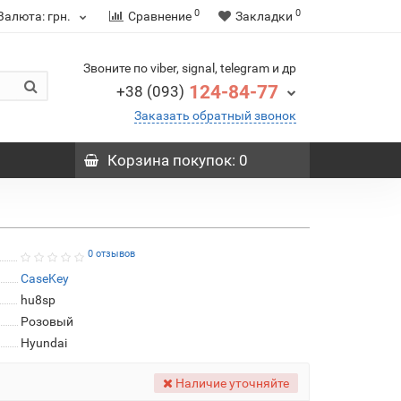
0
0
Валюта:
грн.
Сравнение
Закладки
Звоните по viber, signal, telegram и др
124-84-77
+38 (093)
Заказать обратный звонок
Корзина
покупок
: 0
0 отзывов
CaseKey
hu8sp
Розовый
Hyundai
Наличие уточняйте