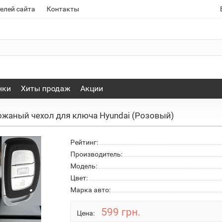
елей сайта
Контакты
нки
Хиты продаж
Акции
ожаный чехол для ключа Hyundai (Розовый)
Рейтинг:
Производитель:
Модель:
Цвет:
Марка авто:
599 грн.
Цена: