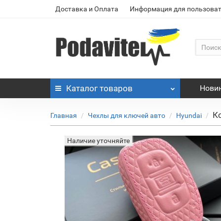
Доставка и Оплата
Информация для пользоват
Каталог
товаров
Нови
К
Главная
Чехлы для ключей авто
Hyundai
Наличие уточняйте