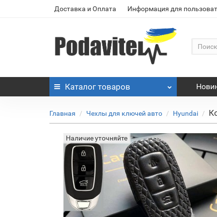
Доставка и Оплата
Информация для пользоват
Каталог
товаров
Нови
К
Главная
Чехлы для ключей авто
Hyundai
Наличие уточняйте