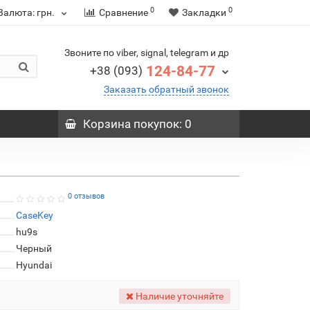
0
0
Валюта:
грн.
Сравнение
Закладки
Звоните по viber, signal, telegram и др
124-84-77
+38 (093)
Заказать обратный звонок
Корзина
покупок
: 0
0 отзывов
CaseKey
hu9s
Черный
Hyundai
Наличие уточняйте