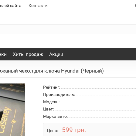
елей сайта
Контакты
нки
Хиты продаж
Акции
ожаный чехол для ключа Hyundai (Черный)
Рейтинг:
Производитель:
Модель:
Цвет:
Марка авто:
599 грн.
Цена: