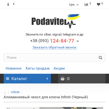
0
0
грн.
Звоните по viber, signal, telegram и др
124-84-77
+38 (093)
Заказать обратный звонок
Новинки
Хиты продаж
Акции
Каталог
: 0
...
Infiniti
Алюминиевый чехол для ключа Infiniti (Черный)