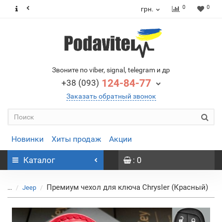
0
0
грн.
Звоните по viber, signal, telegram и др
124-84-77
+38 (093)
Заказать обратный звонок
Новинки
Хиты продаж
Акции
Каталог
: 0
Премиум чехол для ключа Chrysler (Красный)
...
Jeep