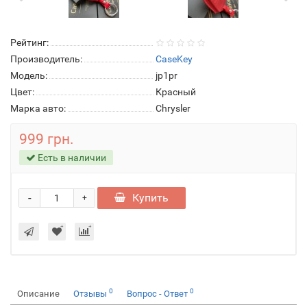
Рейтинг:
Производитель:
CaseKey
Модель:
jp1pr
Цвет:
Красный
Марка авто:
Chrysler
999 грн.
Есть в наличии
-
Купить
+
0
0
Описание
Отзывы
Вопрос - Ответ