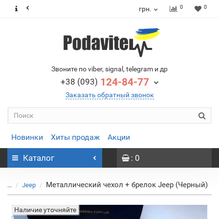
0
0
грн.
Звоните по viber, signal, telegram и др
124-84-77
+38 (093)
Заказать обратный звонок
Новинки
Хиты продаж
Акции
Каталог
: 0
Металлический чехол + брелок Jeep (Черный)
...
Jeep
Наличие уточняйте