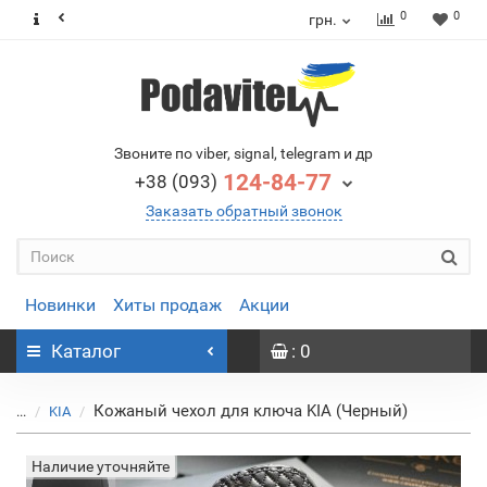
0
0
грн.
Звоните по viber, signal, telegram и др
124-84-77
+38 (093)
Заказать обратный звонок
Новинки
Хиты продаж
Акции
Каталог
: 0
Кожаный чехол для ключа KIA (Черный)
...
KIA
Наличие уточняйте