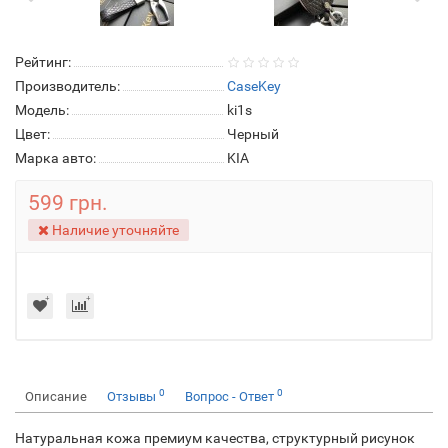
Рейтинг:
Производитель:
CaseKey
Модель:
ki1s
Цвет:
Черный
Марка авто:
KIA
599 грн.
Наличие уточняйте
0
0
Описание
Отзывы
Вопрос - Ответ
Натуральная кожа премиум качества, структурный рисунок