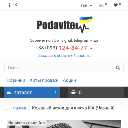
0
0
грн.
Звоните по viber, signal, telegram и др
124-84-77
+38 (093)
Заказать обратный звонок
Новинки
Хиты продаж
Акции
Каталог
: 0
Кожаный чехол для ключа KIA (Черный)
...
Hyundai
Наличие уточняйте