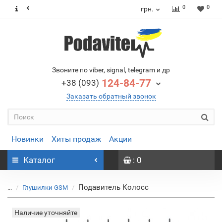
0
0
грн.
Звоните по viber, signal, telegram и др
124-84-77
+38 (093)
Заказать обратный звонок
Новинки
Хиты продаж
Акции
Каталог
: 0
Подавитель Колосс
...
Глушилки GSM
Наличие уточняйте