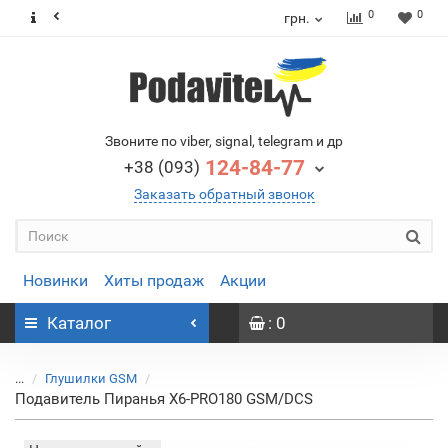
0
0
грн.
Звоните по viber, signal, telegram и др
124-84-77
+38 (093)
Заказать обратный звонок
Новинки
Хиты продаж
Акции
Каталог
: 0
...
Глушилки GSM
Подавитель Пиранья Х6-PRO180 GSM/DCS