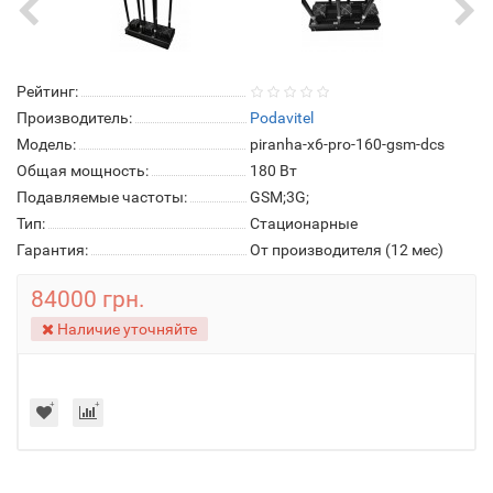
Рейтинг:
Производитель:
Podavitel
Модель:
piranha-x6-pro-160-gsm-dcs
Общая мощность:
180 Вт
Подавляемые частоты:
GSM;3G;
Тип:
Стационарные
Гарантия:
От производителя (12 мес)
84000 грн.
Наличие уточняйте