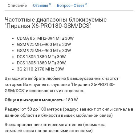
0
0
Описание
Отзывы
Вопрос - Ответ
Частотные диапазоны блокируемые
"Пиранья Х6-PRO180-GSM/DCS"
CDMA 851MHz-894 МГц 30W
GSM 925MHz-960 МГц 30W
GSM 925MHz-960 МГц 30W
DCS 1805-1880 МГц 30W
DCS 1805-1880 МГц 30W
3G 2110-2170 MHz 30W
Вы можете выбрать любые из 6 вышеуказанных частот
которые Вам нужны в глушилке "Пиранья Х6-PRO180-
GSM/DCS" и использовать их отдельно.
Общая выходная мощность:
180 W
Радиус:
от 50 до 100 метров (радиус зависит от силы сигнала в
данной области и близости вышек мобильной связи)
Всенаправленные штыревые антенны (возможна
комплектация направленными антеннами)