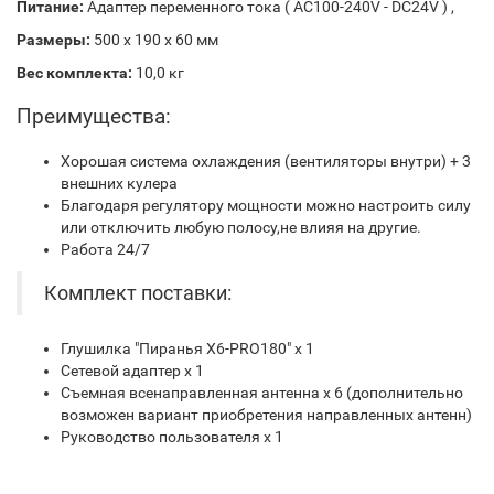
Питание:
Адаптер переменного тока ( AC100-240V - DC24V ) ,
Размеры:
500 x 190 x 60 мм
Вес комплекта:
10,0 кг
Преимущества:
Хорошая система охлаждения (вентиляторы внутри) + 3
внешних кулера
Благодаря регулятору мощности можно настроить силу
или отключить любую полосу,не влияя на другие.
Работа 24/7
Комплект поставки:
Глушилка "Пиранья Х6-PRO180" х 1
Сетевой адаптер х 1
Съемная всенаправленная антенна x 6 (дополнительно
возможен вариант приобретения направленных антенн)
Руководство пользователя х 1