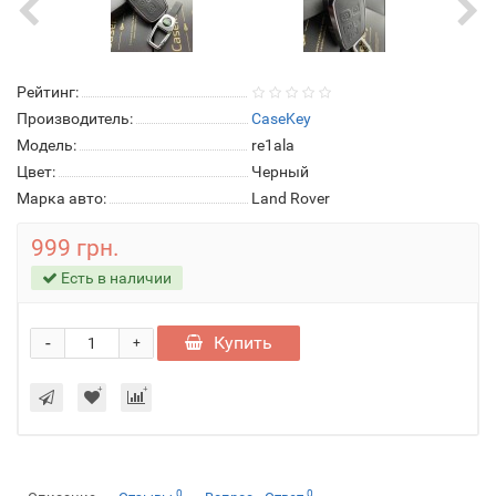
Рейтинг:
Производитель:
CaseKey
Модель:
re1ala
Цвет:
Черный
Марка авто:
Land Rover
999 грн.
Есть в наличии
-
Купить
+
0
0