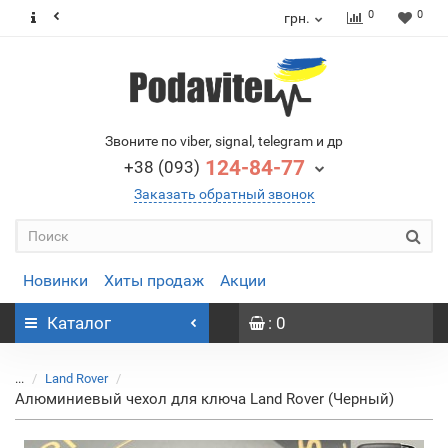
0
0
грн.
Звоните по viber, signal, telegram и др
124-84-77
+38 (093)
Заказать обратный звонок
Новинки
Хиты продаж
Акции
Каталог
: 0
...
Land Rover
Алюминиевый чехол для ключа Land Rover (Черный)