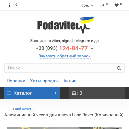
0
0
грн.
Звоните по viber, signal, telegram и др
124-84-77
+38 (093)
Заказать обратный звонок
Новинки
Хиты продаж
Акции
Каталог
: 0
...
Land Rover
Алюминиевый чехол для ключа Land Rover (Коричневый)