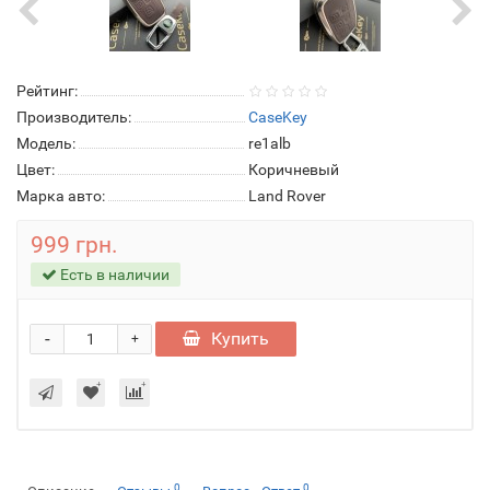
Рейтинг:
Производитель:
CaseKey
Модель:
re1alb
Цвет:
Коричневый
Марка авто:
Land Rover
999 грн.
Есть в наличии
-
Купить
+
0
0