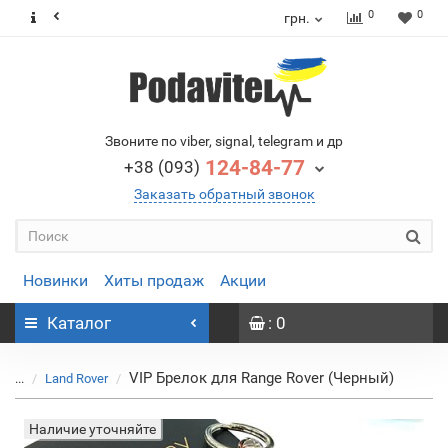
0
0
грн.
Звоните по viber, signal, telegram и др
124-84-77
+38 (093)
Заказать обратный звонок
Новинки
Хиты продаж
Акции
Каталог
: 0
VIP Брелок для Range Rover (Черный)
...
Land Rover
Наличие уточняйте