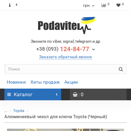
0
0
грн.
Звоните по viber, signal, telegram и др
124-84-77
+38 (093)
Заказать обратный звонок
Новинки
Хиты продаж
Акции
Каталог
: 0
...
Toyota
Алюминиевый чехол для ключа Toyota (Черный)