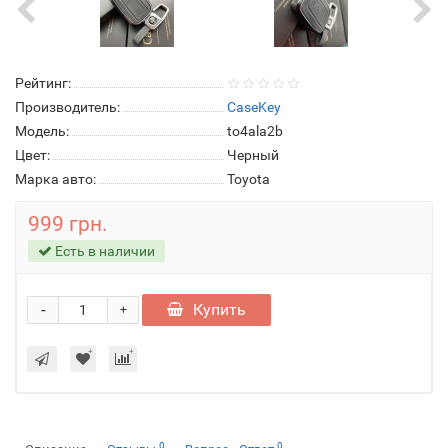
Рейтинг:
Производитель:
CaseKey
Модель:
to4ala2b
Цвет:
Черный
Марка авто:
Toyota
999 грн.
Есть в наличии
-
Купить
+
0
0