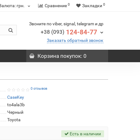
0
0
Валюта:
грн.
Сравнение
Закладки
Звоните по viber, signal, telegram и др
124-84-77
+38 (093)
Заказать обратный звонок
Корзина
покупок
: 0
0 отзывов
CaseKey
to4ala3b
Черный
Toyota
Есть в наличии