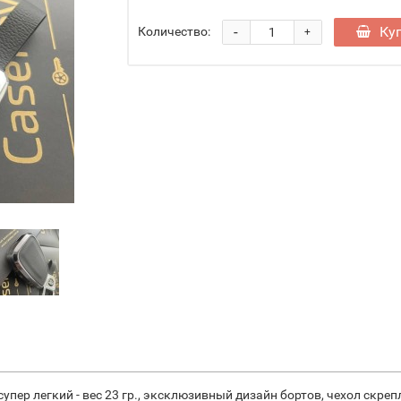
-
Ку
Количество:
+
пер легкий - вес 23 гр., эксклюзивный дизайн бортов, чехол скре