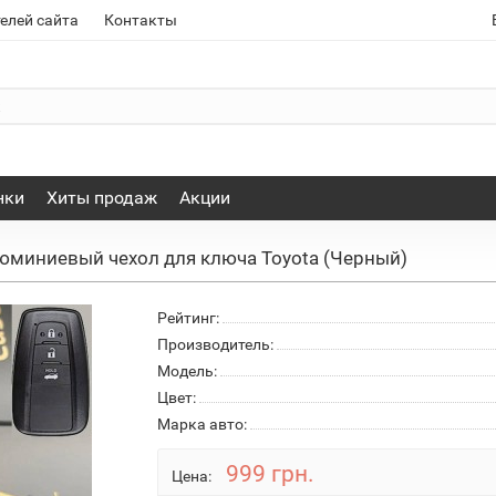
елей сайта
Контакты
нки
Хиты продаж
Акции
юминиевый чехол для ключа Toyota (Черный)
Рейтинг:
Производитель:
Модель:
Цвет:
Марка авто:
999 грн.
Цена: