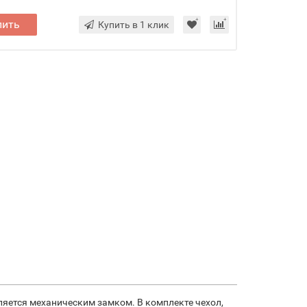
пить
Купить в 1 клик
пляется механическим замком. В комплекте чехол,