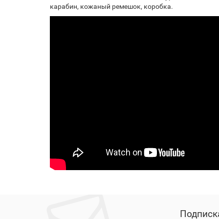
карабин, кожаный ремешок, коробка.
Подписк