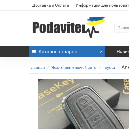
Доставка и Оплата
Информация для пользоват
Каталог
товаров
Нови
Ал
Главная
Чехлы для ключей авто
Toyota