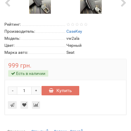
Рейтинг:
Производитель:
CaseKey
Модель:
vw2ala
Цвет:
Черный
Марка авто:
Seat
999 грн.
Есть в наличии
-
Купить
+
0
0