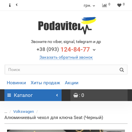
0
0
грн.
Звоните по viber, signal, telegram и др
124-84-77
+38 (093)
Заказать обратный звонок
Новинки
Хиты продаж
Акции
Каталог
: 0
...
Volkswagen
Алюминиевый чехол для ключа Seat (Черный)