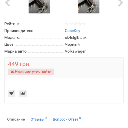
Рейтинг:
Производитель:
CaseKey
Модель:
sk4slglblack
Цвет:
Черный
Марка авто:
Volkswagen
449 грн.
Наличие уточняйте
0
0
Описание
Отзывы
Вопрос - Ответ