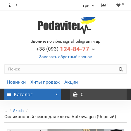
0
0
грн.
Звоните по viber, signal, telegram и др
124-84-77
+38 (093)
Заказать обратный звонок
Новинки
Хиты продаж
Акции
Каталог
: 0
...
Skoda
Силиконовый чехол для ключа Volkswagen (Черный)